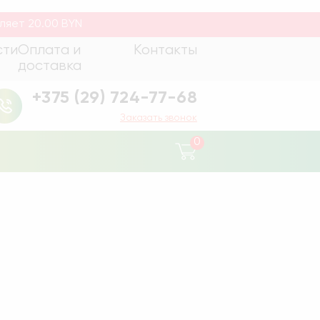
, выгодные цены и большой ассортимент
ляет 20.00 BYN
сти
Оплата и
Контакты
доставка
+375 (29) 724-77-68
Заказать звонок
0