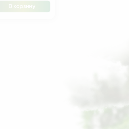
В корзину