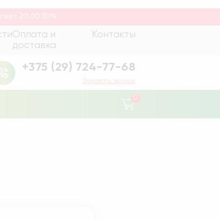
, выгодные цены и большой ассортимент
ляет 20.00 BYN
сти
Оплата и
Контакты
доставка
+375 (29) 724-77-68
Заказать звонок
0